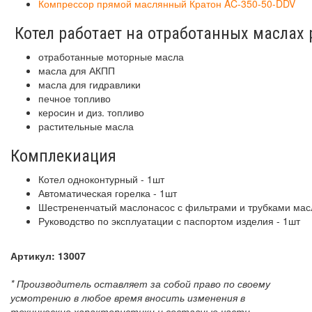
Компрессор прямой маслянный Кратон AC-350-50-DDV
Котел работает на отработанных маслах 
отработанные моторные масла
масла для АКПП
масла для гидравлики
печное топливо
керосин и диз. топливо
растительные масла
Комплекиация
Котел одноконтурный - 1шт
Автоматическая горелка - 1шт
Шестрененчатый маслонасос с фильтрами и трубками мас
Руководство по эксплуатации с паспортом изделия - 1шт
Артикул:
13007
* Производитель оставляет за собой право по своему
усмотрению в любое время вносить изменения в
технические характеристики и составные части