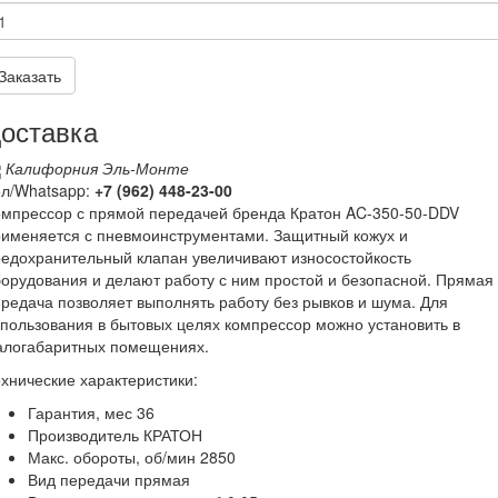
Заказать
оставка
Калифорния Эль-Монте
ел/Whatsapp:
+7 (962)
448-23-00
омпрессор с прямой передачей бренда Кратон AC-350-50-DDV
именяется с пневмоинструментами. Защитный кожух и
едохранительный клапан увеличивают износостойкость
орудования и делают работу с ним простой и безопасной. Прямая
редача позволяет выполнять работу без рывков и шума. Для
пользования в бытовых целях компрессор можно установить в
алогабаритных помещениях.
хнические характеристики:
Гарантия, мес 36
Производитель КРАТОН
Макс. обороты, об/мин 2850
Вид передачи прямая