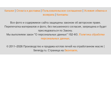
Каталог
|
Оплата и доставка
|
Пользовательское соглашение
|
Условия обмена и
возврата
|
Контакты
Все фото и содержимое сайта защищены законом об авторском праве.
Перепечатка материалов и фото, без письменного согласия, запрещена и будет
преследоваться по Закону.
Мы выполняем закон "О персональных данных" 152-ФЗ.
Политика обработки
персональных данных
.
© 2011–2026 Производство и продажа котлов печей на отработанном масле |
5energy.ru. Страница на
Вконтакте
.