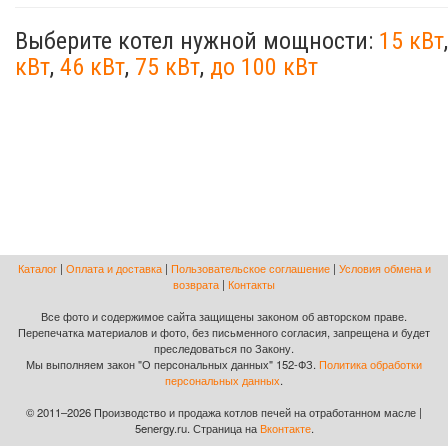
Выберите котел нужной мощности:
15 кВт
кВт
,
46 кВт
,
75 кВт
,
до 100 кВт
Каталог
|
Оплата и доставка
|
Пользовательское соглашение
|
Условия обмена и
возврата
|
Контакты
Все фото и содержимое сайта защищены законом об авторском праве.
Перепечатка материалов и фото, без письменного согласия, запрещена и будет
преследоваться по Закону.
Мы выполняем закон "О персональных данных" 152-ФЗ.
Политика обработки
персональных данных
.
© 2011–2026 Производство и продажа котлов печей на отработанном масле |
5energy.ru. Страница на
Вконтакте
.