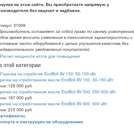
окупая на этом сайте, Вы приобретаете напрямую у
роизводителя без наценоr и надбавок.
тикул:
31009
 Производитель оставляет за собой право по своему усмотрению
юбое время вносить изменения в технические характеристики и
оставные части оборудования с целью улучшения качества без
редварительного уведомления покупателей.
з этой категории
релка на отработанном масле EcoBoil AV 150, 50-150 кВт
ена:
129 000 руб
релка на отработанном масле EcoBoil AV 500, 250-500 кВт
ена:
187 000 руб
релка на отработанном масле EcoBoil AV 600, 600 кВт
ена:
210 000 руб
ертификаты,
аспорта и инструкции на оборудование