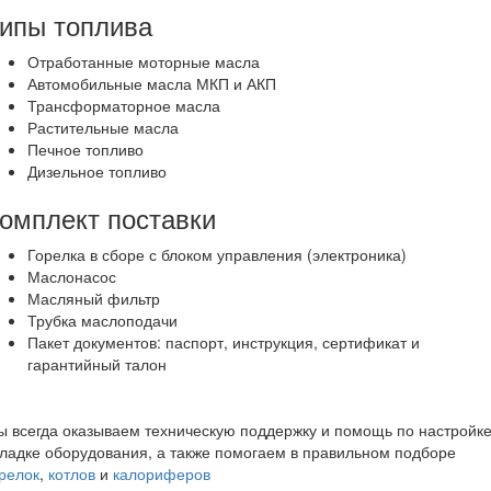
ипы топлива
Отработанные моторные масла
Автомобильные масла МКП и АКП
Трансформаторное масла
Растительные масла
Печное топливо
Дизельное топливо
омплект поставки
Горелка в сборе с блоком управления (электроника)
Маслонасос
Масляный фильтр
Трубка маслоподачи
Пакет документов: паспорт, инструкция, сертификат и
гарантийный талон
 всегда оказываем техническую поддержку и помощь по настройке
ладке оборудования, а также помогаем в правильном подборе
релок
,
котлов
и
калориферов