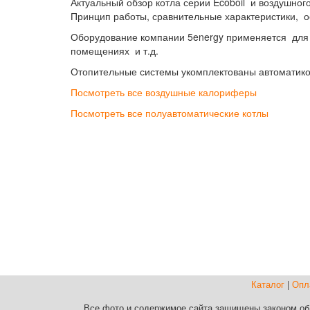
Актуальный обзор котла серии Ecoboil и воздушног
Принцип работы, сравнительные характеристики, о
Оборудование компании 5energy применяется для о
помещениях и т.д.
Отопительные системы укомплектованы автоматикой
Посмотреть все воздушные калориферы
Посмотреть все полуавтоматические котлы
Каталог
|
Опл
Все фото и содержимое сайта защищены законом об 