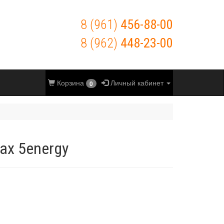
8 (961)
456-88-00
8 (962)
448-23-00
Корзина
Личный кабинет
0
ах 5energy