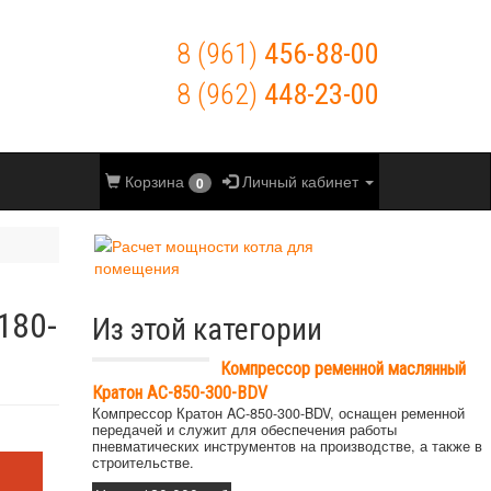
8 (961)
456-88-00
8 (962)
448-23-00
Корзина
Личный кабинет
0
180-
Из этой категории
Компрессор ременной маслянный
Кратон AC-850-300-BDV
Компрессор Кратон AC-850-300-BDV, оснащен ременной
передачей и служит для обеспечения работы
пневматических инструментов на производстве, а также в
строительстве.