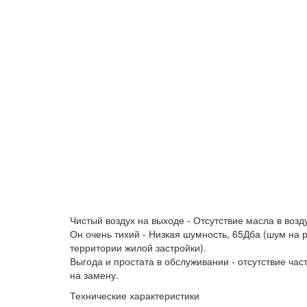
Чистый воздух на выходе - Отсутствие масла в воз
Он очень тихий - Низкая шумность, 65Дба (шум на
территории жилой застройки).
Выгода и простата в обслуживании - отсутствие час
на замену.
Технические характеристики