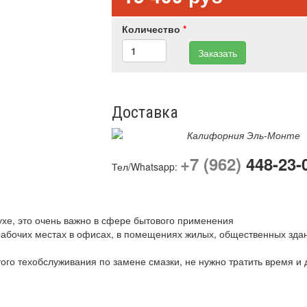
Количество
*
Заказать
Доставка
Калифорния Эль-Монте
+7 (962)
448-23-
Тел/Whatsapp:
духе, это очень важно в сфере бытового применения
 рабочих местах в офисах, в помещениях жилых, общественных зда
того техобслуживания по замене смазки, не нужно тратить время и 