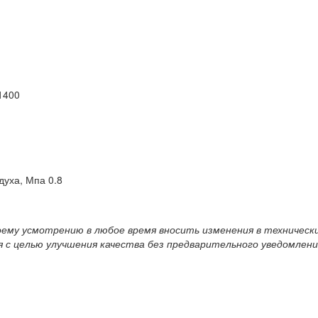
1400
духа, Мпа 0.8
воему усмотрению в любое время вносить изменения в техническ
 с целью улучшения качества без предварительного уведомлени