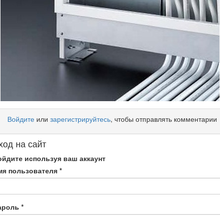
Войдите
или
зарегистрируйтесь
, чтобы отправлять комментарии
ход на сайт
ойдите используя ваш аккаунт
мя пользователя
*
ароль
*