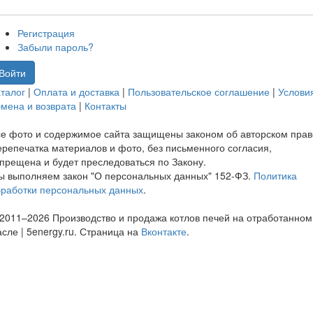
Регистрация
Забыли пароль?
Войти
талог
|
Оплата и доставка
|
Пользовательское соглашение
|
Услови
мена и возврата
|
Контакты
е фото и содержимое сайта защищены законом об авторском прав
репечатка материалов и фото, без письменного согласия,
прещена и будет преследоваться по Закону.
ы выполняем закон "О персональных данных" 152-ФЗ.
Политика
бработки персональных данных
.
2011–2026 Производство и продажа котлов печей на отработанном
сле | 5energy.ru. Страница на
Вконтакте
.