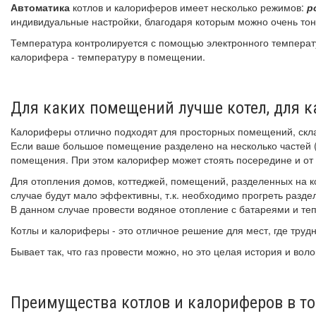
Автоматика
котлов и калориферов имеет несколько режимов:
р
индивидуальные настройки, благодаря которым можно очень тонк
Температура контролируется с помощью электронного температ
калорифера - температуру в помещении.
Для каких помещений лучше котел, для к
Калориферы отлично подходят для просторных помещений, склад
Если ваше большое помещение разделено на несколько частей (
помещения. При этом калорифер может стоять посередине и от н
Для отопления домов, коттеджей, помещений, разделенных на 
случае будут мало эффективны, т.к. необходимо прогреть разде
В данном случае провести водяное отопление с батареями и т
Котлы и калориферы - это отличное решение для мест, где трудн
Бывает так, что газ провести можно, но это целая история и воло
Преимущества котлов и калориферов в том