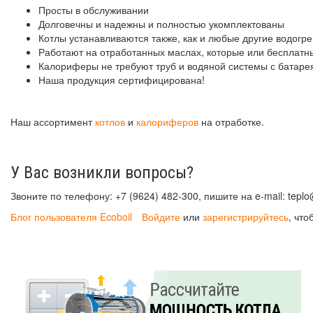
Просты в обслуживании
Долговечны и надежны и полностью укомплектованы
Котлы устанавливаются также, как и любые другие водогр
Работают на отработанных маслах, которые или бесплатны
Калориферы не требуют труб и водяной системы с батареям
Наша продукция сертифицирована!
Наш ассортимент
котлов
и
калориферов
на отработке.
У Вас возникли вопросы?
Звоните по телефону: +7 (9624) 482-300, пишите на e-mail: tepl
Блог пользователя Ecoboil
Войдите
или
зарегистрируйтесь
, чт