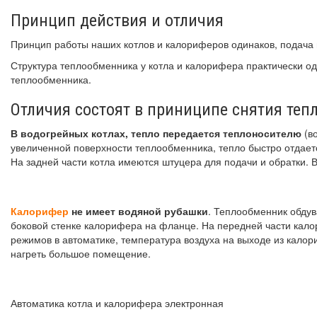
Принцип действия и отличия
Принцип работы наших котлов и калориферов одинаков, подача 
Структура теплообменника у котла и калорифера практически о
теплообменника.
Отличия состоят в приниципе снятия теп
В водогрейных котлах, тепло передается теплоносителю
(во
увеличенной поверхности теплообменника, тепло быстро отдает
На задней части котла имеются штуцера для подачи и обратки. 
Калорифер
не имеет водяной рубашки
. Теплообменник обдув
боковой стенке калорифера на фланце. На передней части кало
режимов в автоматике, температура воздуха на выходе из кало
нагреть большое помещение.
Автоматика котла и калорифера электронная